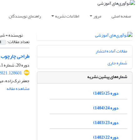
صفحه اصلی
مرور
اطلاعات نشریه
راهنمای نویسندگان
نویسنده =
شیخ
تعداد مقالات:
1
مقالات آماده انتشار
طراحی چارچوب ر
شماره جاری
دوره 20، شماره 1، بهار 1400، صفحه
.2021.128601
شماره‌های پیشین نشریه
جعفر ترک زاده، م
مشاهده مقاله
دوره 25 (1405)
دوره 24 (1404)
دوره 23 (1403)
دوره 22 (1402)