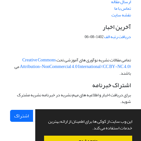
ارسال مقاله
تماس با ما
نقشه سایت
آخرین اخبار
دریافت رتبه الف
1402-08-06
تمامی مقالات نشریه نوآوری های آموزشی تحت
Creative Commons
Attribution-NonCommercial 4.0 International (CC BY-NC 4.0)
می
باشند.
اشتراک خبرنامه
برای دریافت اخبار و اطلاعیه های مهم نشریه در خبرنامه نشریه مشترک
شوید.
اشتراک
این وب سایت از کوکی ها برای اطمینان از ارائه بهترین
خدمات استفاده می کند.
متوجه شدم