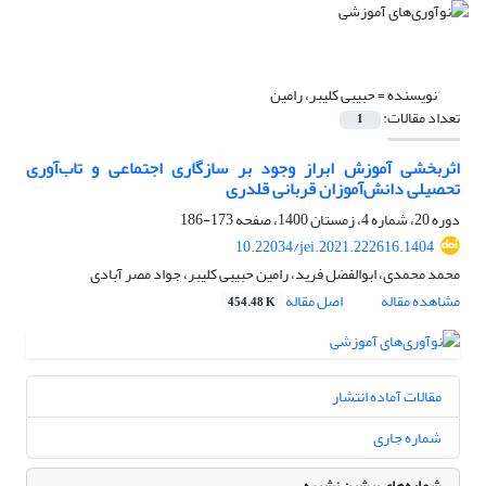
نویسنده =
حبیبی کلیبر، رامین
تعداد مقالات:
1
اثربخشی آموزش ابراز وجود بر سازگاری اجتماعی و تاب‏‌آوری
تحصیلی دانش‌‏آموزان قربانی قلدری
دوره 20، شماره 4، زمستان 1400، صفحه
173-186
10.22034/jei.2021.222616.1404
محمد محمدی، ابوالفضل فرید، رامین حبیبی کلیبر، جواد مصر آبادی
مشاهده مقاله
اصل مقاله
454.48 K
مقالات آماده انتشار
شماره جاری
شماره‌های پیشین نشریه