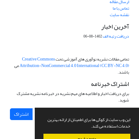
ارسال مقاله
تماس با ما
نقشه سایت
آخرین اخبار
دریافت رتبه الف
1402-08-06
تمامی مقالات نشریه نوآوری های آموزشی تحت
Creative Commons
Attribution-NonCommercial 4.0 International (CC BY-NC 4.0)
می
باشند.
اشتراک خبرنامه
برای دریافت اخبار و اطلاعیه های مهم نشریه در خبرنامه نشریه مشترک
شوید.
اشتراک
این وب سایت از کوکی ها برای اطمینان از ارائه بهترین
خدمات استفاده می کند.
متوجه شدم