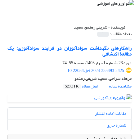
نویسنده =
شریفی رهنمو، سعید
تعداد مقالات:
1
راهکارهای نگهداشت سوادآموزان در فرایند سوادآموزی: یک
مطالعة اکتشافی
دوره 23، شماره 1، بهار 1403، صفحه
55-74
10.22034/jei.2024.355493.2425
فرهاد سراجی، سعید شریفی رهنمو
مشاهده مقاله
اصل مقاله
523.51 K
مقالات آماده انتشار
شماره جاری
شماره‌های پیشین نشریه