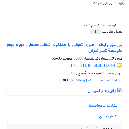
نویسنده =
شفیع زاده، حمید
تعداد مقالات:
1
بررسی رابطة رهبری تحولی با عملکرد شغلی معلمان دورة دوم
متوسطة شهر تهران
دوره 19، شماره 2، تابستان 1399، صفحه
35-56
10.22034/JEI.2020.112754
مهدی نوید ادهم، حمید شفیع زاده
مشاهده مقاله
اصل مقاله
530.11 K
مقالات آماده انتشار
شماره جاری
شماره‌های پیشین نشریه