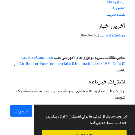
ارسال مقاله
تماس با ما
نقشه سایت
آخرین اخبار
دریافت رتبه الف
1402-08-06
تمامی مقالات نشریه نوآوری های آموزشی تحت
Creative Commons
Attribution-NonCommercial 4.0 International (CC BY-NC 4.0)
می
باشند.
اشتراک خبرنامه
برای دریافت اخبار و اطلاعیه های مهم نشریه در خبرنامه نشریه مشترک
شوید.
اشتراک
این وب سایت از کوکی ها برای اطمینان از ارائه بهترین
خدمات استفاده می کند.
متوجه شدم