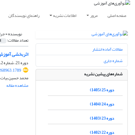
صفحه اصلی
مرور
اطلاعات نشریه
راهنمای نویسندگان
نویسنده =
جرا
تعداد مقالات:
1
مقالات آماده انتشار
اثربخشی آموزش 
شماره جاری
دوره 21، شماره 2، تابستان 1401، صفحه
.268963.1789
شماره‌های پیشین نشریه
محمد حسین بیات ت
مشاهده مقاله
دوره 25 (1405)
دوره 24 (1404)
دوره 23 (1403)
دوره 22 (1402)