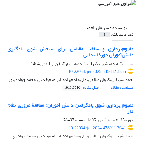
نویسنده =
شریفان، احمد
تعداد مقالات:
3
مفهوم‌پردازی و ساخت مقیاس برای سنجش شوق ‌یادگیری
دانش‌آموزان دورۀ ابتدایی
مقالات آماده انتشار، پذیرفته شده، انتشار آنلاین از
01 دی 1404
10.22034/jei.2025.535682.3255
احمد شریفان، کیوان صالحی، علی مقدم زاده، ابراهیم خدایی، محمد جوادی پور
مشاهده مقاله
اصل مقاله
1018.66 K
مفهوم پردازی شوق یادگرفتن دانش آموزان: مطالعۀ مروری نظام
دار
دوره 25، شماره 1، بهار 1405، صفحه
37-78
10.22034/jei.2024.478911.3041
احمد شریفان، کیوان صالحی، علی مقدم زاده، ابراهیم خدایی، محمد جوادی پور