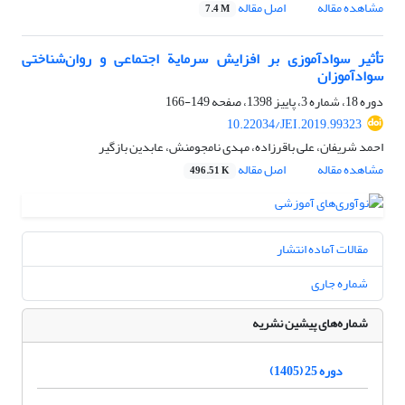
مشاهده مقاله
اصل مقاله
7.4 M
تأثیر سوادآموزی بر افزایش سرمایة اجتماعی و روان‌شناختی
سوادآموزان
دوره 18، شماره 3، پاییز 1398، صفحه
149-166
10.22034/JEI.2019.99323
احمد شریفان، علی باقرزاده، مهدی نامجومنش، عابدین بازگیر
مشاهده مقاله
اصل مقاله
496.51 K
مقالات آماده انتشار
شماره جاری
شماره‌های پیشین نشریه
دوره 25 (1405)