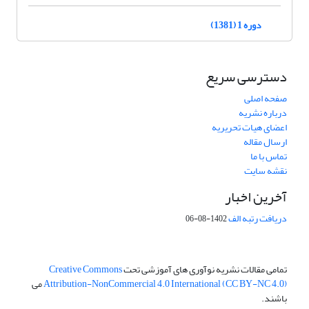
دوره 1 (1381)
دسترسی سریع
صفحه اصلی
درباره نشریه
اعضای هیات تحریریه
ارسال مقاله
تماس با ما
نقشه سایت
آخرین اخبار
دریافت رتبه الف
1402-08-06
تمامی مقالات نشریه نوآوری های آموزشی تحت
Creative Commons
Attribution-NonCommercial 4.0 International (CC BY-NC 4.0)
می
باشند.