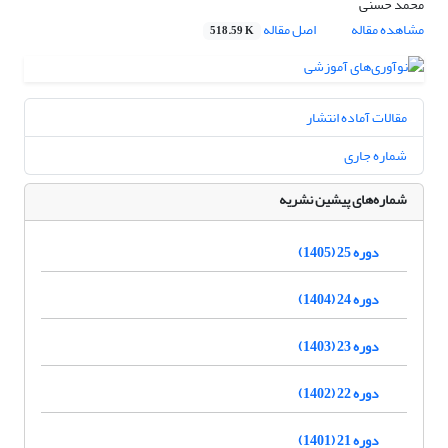
محمد حسنی
مشاهده مقاله
اصل مقاله
518.59 K
مقالات آماده انتشار
شماره جاری
شماره‌های پیشین نشریه
دوره 25 (1405)
دوره 24 (1404)
دوره 23 (1403)
دوره 22 (1402)
دوره 21 (1401)