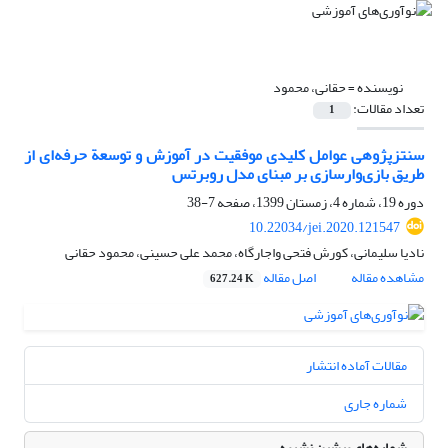
نویسنده =
حقانی، محمود
تعداد مقالات:
1
سنتزپژوهی عوامل کلیدی موفقیت در آموزش و توسعة حرفه‌ای از
طریق بازی‌وارسازی بر مبنای مدل روبرتس
دوره 19، شماره 4، زمستان 1399، صفحه
7-38
10.22034/jei.2020.121547
نادیا سلیمانی، کورش فتحی واجارگاه، محمد علی حسینی، محمود حقانی
مشاهده مقاله
اصل مقاله
627.24 K
مقالات آماده انتشار
شماره جاری
شماره‌های پیشین نشریه