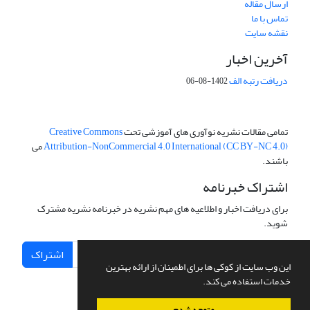
ارسال مقاله
تماس با ما
نقشه سایت
آخرین اخبار
دریافت رتبه الف
1402-08-06
تمامی مقالات نشریه نوآوری های آموزشی تحت
Creative Commons
Attribution-NonCommercial 4.0 International (CC BY-NC 4.0)
می
باشند.
اشتراک خبرنامه
برای دریافت اخبار و اطلاعیه های مهم نشریه در خبرنامه نشریه مشترک
شوید.
اشتراک
این وب سایت از کوکی ها برای اطمینان از ارائه بهترین
خدمات استفاده می کند.
متوجه شدم