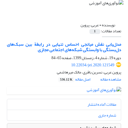
نویسنده =
عربی، پروین
تعداد مقالات:
1
مدل‌یابی نقش میانجی احساس تنهایی در رابطة بین سبک‌های
دل‌بستگی با وابستگی شبکه‏‌های اجتماعی مجازی
دوره 19، شماره 4، زمستان 1399، صفحه
65-84
10.22034/jei.2020.121549
پروین عربی، نسرین باقری، مالک میرهاشمی
مشاهده مقاله
اصل مقاله
536.12 K
مقالات آماده انتشار
شماره جاری
شماره‌های پیشین نشریه