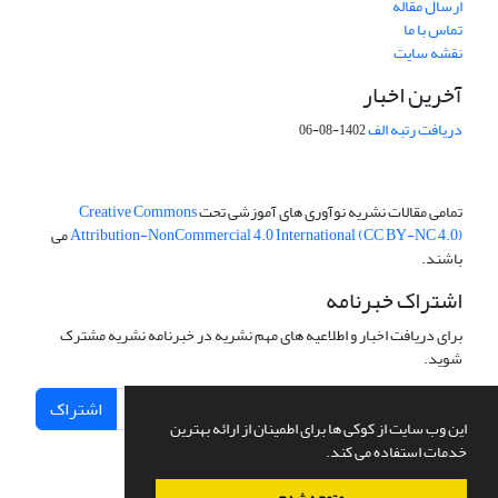
ارسال مقاله
تماس با ما
نقشه سایت
آخرین اخبار
دریافت رتبه الف
1402-08-06
تمامی مقالات نشریه نوآوری های آموزشی تحت
Creative Commons
Attribution-NonCommercial 4.0 International (CC BY-NC 4.0)
می
باشند.
اشتراک خبرنامه
برای دریافت اخبار و اطلاعیه های مهم نشریه در خبرنامه نشریه مشترک
شوید.
اشتراک
این وب سایت از کوکی ها برای اطمینان از ارائه بهترین
خدمات استفاده می کند.
متوجه شدم