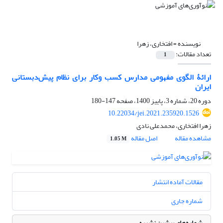
نویسنده =
افتخاری، زهرا
تعداد مقالات:
1
ارائۀ الگوی مفهومی مدارس کسب وکار برای نظام پیش‌دبستانی
ایران
دوره 20، شماره 3، پاییز 1400، صفحه
147-180
10.22034/jei.2021.235920.1526
زهرا افتخاری، محمدعلی نادی
مشاهده مقاله
اصل مقاله
1.05 M
مقالات آماده انتشار
شماره جاری
شماره‌های پیشین نشریه