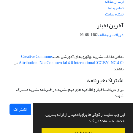
ارسال مقاله
تماس با ما
نقشه سایت
آخرین اخبار
دریافت رتبه الف
1402-08-06
تمامی مقالات نشریه نوآوری های آموزشی تحت
Creative Commons
Attribution-NonCommercial 4.0 International (CC BY-NC 4.0)
می
باشند.
اشتراک خبرنامه
برای دریافت اخبار و اطلاعیه های مهم نشریه در خبرنامه نشریه مشترک
شوید.
اشتراک
این وب سایت از کوکی ها برای اطمینان از ارائه بهترین
خدمات استفاده می کند.
متوجه شدم