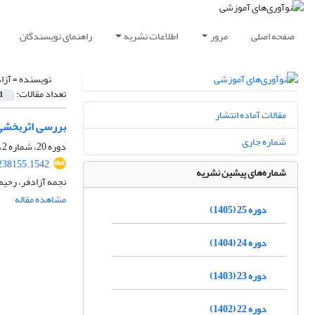
صفحه اصلی
مرور
اطلاعات نشریه
راهنمای نویسندگان
نویسنده =
آزا
تعداد مقالات:
1
مقالات آماده انتشار
بررسی اثربخشی 
شماره جاری
دوره 20، شماره 2، تابستان 1400، صفحه
.238155.1542
شماره‌های پیشین نشریه
نجمه آزادفر، رحی
مشاهده مقاله
دوره 25 (1405)
دوره 24 (1404)
دوره 23 (1403)
دوره 22 (1402)