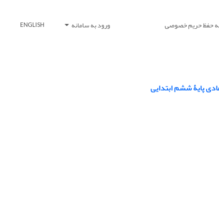
یه حفظ حریم خصوصی
ورود به سامانه
ENGLISH
ادی پایۀ ششم ابتدایی