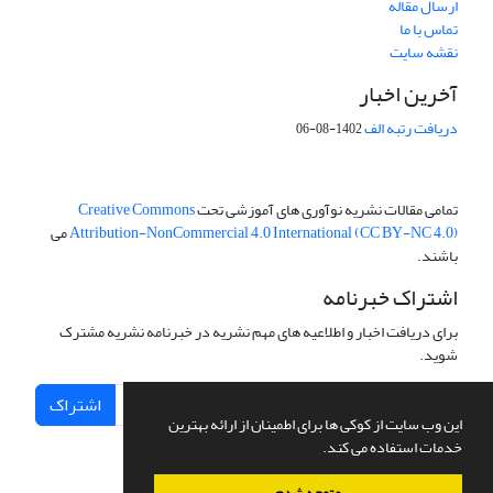
ارسال مقاله
تماس با ما
نقشه سایت
آخرین اخبار
دریافت رتبه الف
1402-08-06
تمامی مقالات نشریه نوآوری های آموزشی تحت
Creative Commons
Attribution-NonCommercial 4.0 International (CC BY-NC 4.0)
می
باشند.
اشتراک خبرنامه
برای دریافت اخبار و اطلاعیه های مهم نشریه در خبرنامه نشریه مشترک
شوید.
اشتراک
این وب سایت از کوکی ها برای اطمینان از ارائه بهترین
خدمات استفاده می کند.
متوجه شدم