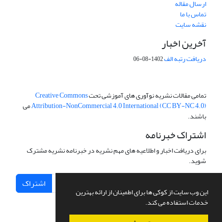
ارسال مقاله
تماس با ما
نقشه سایت
آخرین اخبار
دریافت رتبه الف
1402-08-06
تمامی مقالات نشریه نوآوری های آموزشی تحت
Creative Commons
Attribution-NonCommercial 4.0 International (CC BY-NC 4.0)
می
باشند.
اشتراک خبرنامه
برای دریافت اخبار و اطلاعیه های مهم نشریه در خبرنامه نشریه مشترک
شوید.
اشتراک
این وب سایت از کوکی ها برای اطمینان از ارائه بهترین
خدمات استفاده می کند.