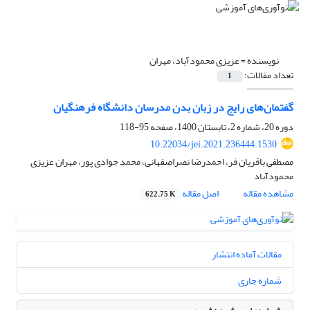
نویسنده =
عزیزی محمودآباد، مهران
تعداد مقالات:
1
گفتمان‌های رایج در زبان بدن مدرسان دانشگاه فرهنگیان
دوره 20، شماره 2، تابستان 1400، صفحه
95-118
10.22034/jei.2021.236444.1530
مصطفی باقریان فر، احمدرضا نصراصفهانی، محمد جوادی پور، مهران عزیزی
محمودآباد
مشاهده مقاله
اصل مقاله
622.75 K
مقالات آماده انتشار
شماره جاری