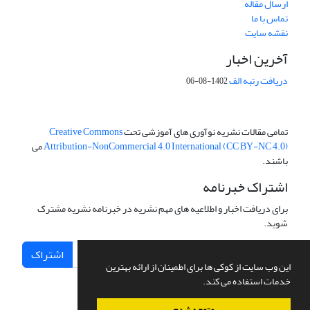
ارسال مقاله
تماس با ما
نقشه سایت
آخرین اخبار
دریافت رتبه الف
1402-08-06
تمامی مقالات نشریه نوآوری های آموزشی تحت
Creative Commons
Attribution-NonCommercial 4.0 International (CC BY-NC 4.0)
می
باشند.
اشتراک خبرنامه
برای دریافت اخبار و اطلاعیه های مهم نشریه در خبرنامه نشریه مشترک
شوید.
اشتراک
این وب سایت از کوکی ها برای اطمینان از ارائه بهترین
خدمات استفاده می کند.
متوجه شدم