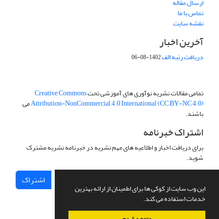
ارسال مقاله
تماس با ما
نقشه سایت
آخرین اخبار
دریافت رتبه الف
1402-08-06
تمامی مقالات نشریه نوآوری های آموزشی تحت
Creative Commons
Attribution-NonCommercial 4.0 International (CC BY-NC 4.0)
می
باشند.
اشتراک خبرنامه
برای دریافت اخبار و اطلاعیه های مهم نشریه در خبرنامه نشریه مشترک
شوید.
اشتراک
این وب سایت از کوکی ها برای اطمینان از ارائه بهترین
خدمات استفاده می کند.
متوجه شدم