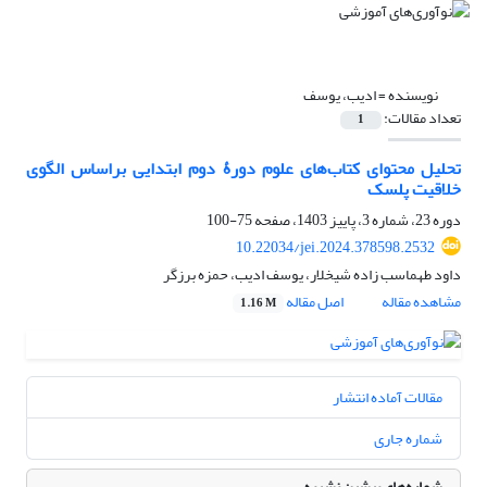
نویسنده =
ادیب، یوسف
تعداد مقالات:
1
تحلیل محتوای کتاب‌های علوم دورۀ دوم ابتدایی براساس الگوی
خلاقیت پلسک
دوره 23، شماره 3، پاییز 1403، صفحه
75-100
10.22034/jei.2024.378598.2532
داود طهماسب زاده شیخلار، یوسف ادیب، حمزه برزگر
مشاهده مقاله
اصل مقاله
1.16 M
مقالات آماده انتشار
شماره جاری
شماره‌های پیشین نشریه