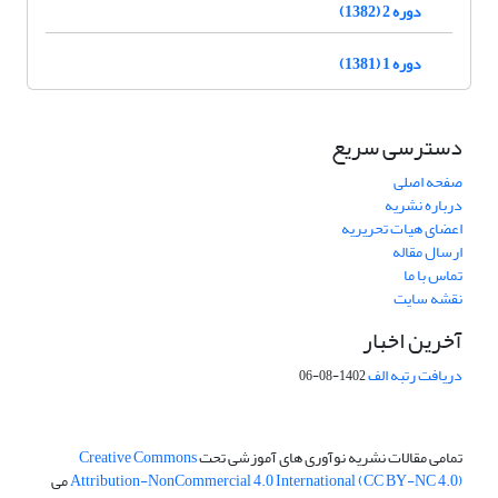
دوره 2 (1382)
دوره 1 (1381)
دسترسی سریع
صفحه اصلی
درباره نشریه
اعضای هیات تحریریه
ارسال مقاله
تماس با ما
نقشه سایت
آخرین اخبار
دریافت رتبه الف
1402-08-06
تمامی مقالات نشریه نوآوری های آموزشی تحت
Creative Commons
Attribution-NonCommercial 4.0 International (CC BY-NC 4.0)
می