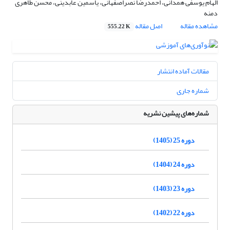
الهام یوسفی همدانی، احمدرضا نصراصفهانی، یاسمین عابدینی، محسن طاهری
دمنه
مشاهده مقاله
اصل مقاله
555.22 K
مقالات آماده انتشار
شماره جاری
شماره‌های پیشین نشریه
دوره 25 (1405)
دوره 24 (1404)
دوره 23 (1403)
دوره 22 (1402)