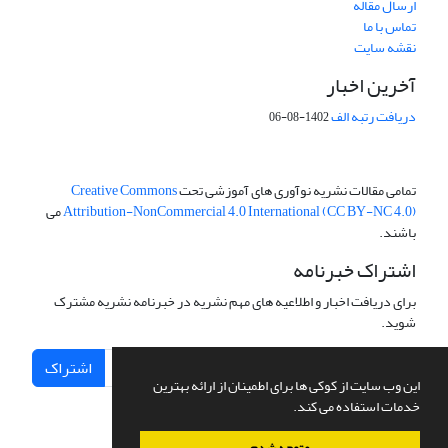
ارسال مقاله
تماس با ما
نقشه سایت
آخرین اخبار
دریافت رتبه الف
1402-08-06
تمامی مقالات نشریه نوآوری های آموزشی تحت
Creative Commons
Attribution-NonCommercial 4.0 International (CC BY-NC 4.0)
می
باشند.
اشتراک خبرنامه
برای دریافت اخبار و اطلاعیه های مهم نشریه در خبرنامه نشریه مشترک
شوید.
اشتراک
این وب سایت از کوکی ها برای اطمینان از ارائه بهترین
خدمات استفاده می کند.
متوجه شدم