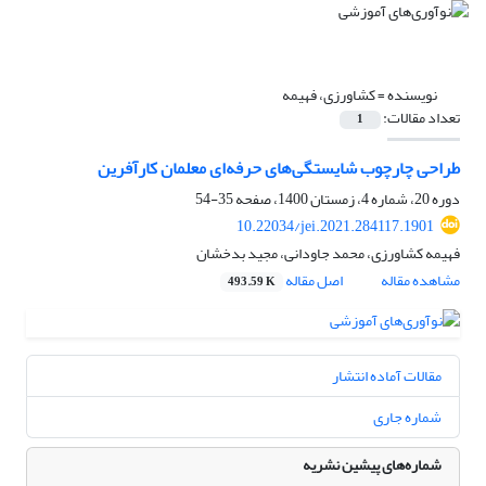
نویسنده =
کشاورزی، فهیمه
تعداد مقالات:
1
طراحی چارچوب شایستگی‌های حرفه‌ای معلمان کارآفرین
دوره 20، شماره 4، زمستان 1400، صفحه
35-54
10.22034/jei.2021.284117.1901
فهیمه کشاورزی، محمد جاودانی، مجید بدخشان
مشاهده مقاله
اصل مقاله
493.59 K
مقالات آماده انتشار
شماره جاری
شماره‌های پیشین نشریه