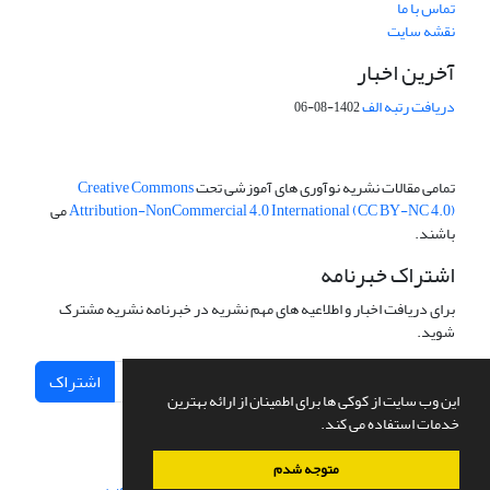
تماس با ما
نقشه سایت
آخرین اخبار
دریافت رتبه الف
1402-08-06
تمامی مقالات نشریه نوآوری های آموزشی تحت
Creative Commons
Attribution-NonCommercial 4.0 International (CC BY-NC 4.0)
می
باشند.
اشتراک خبرنامه
برای دریافت اخبار و اطلاعیه های مهم نشریه در خبرنامه نشریه مشترک
شوید.
اشتراک
این وب سایت از کوکی ها برای اطمینان از ارائه بهترین
خدمات استفاده می کند.
متوجه شدم
سامانه مدیریت نشریات علمی.
طراحی و پیاده سازی از
سیناوب