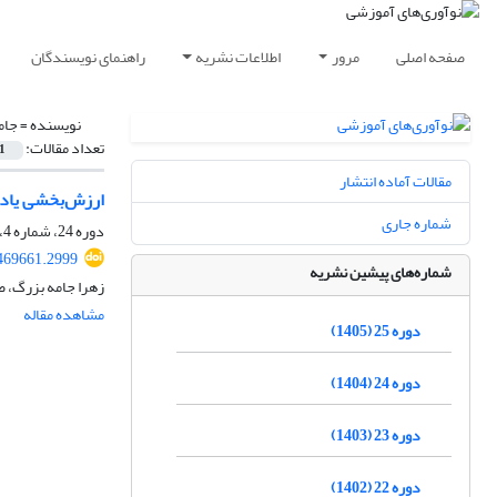
صفحه اصلی
مرور
اطلاعات نشریه
راهنمای نویسندگان
نویسنده =
جام
تعداد مقالات:
1
مقالات آماده انتشار
ارزش‌بخشی یادگ
شماره جاری
دوره 24، شماره 4، زمستان 1404، صفحه
.469661.2999
شماره‌های پیشین نشریه
زهرا جامه بزرگ، ص
مشاهده مقاله
دوره 25 (1405)
دوره 24 (1404)
دوره 23 (1403)
دوره 22 (1402)