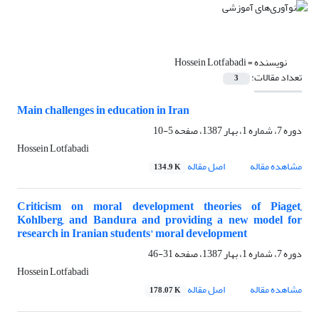
نویسنده =
Hossein Lotfabadi
تعداد مقالات:
3
Main challenges in education in Iran
دوره 7، شماره 1، بهار 1387، صفحه
5-10
Hossein Lotfabadi
مشاهده مقاله
اصل مقاله
134.9 K
Criticism on moral development theories of Piaget,
Kohlberg, and Bandura and providing a new model for
research in Iranian students' moral development
دوره 7، شماره 1، بهار 1387، صفحه
31-46
Hossein Lotfabadi
مشاهده مقاله
اصل مقاله
178.07 K