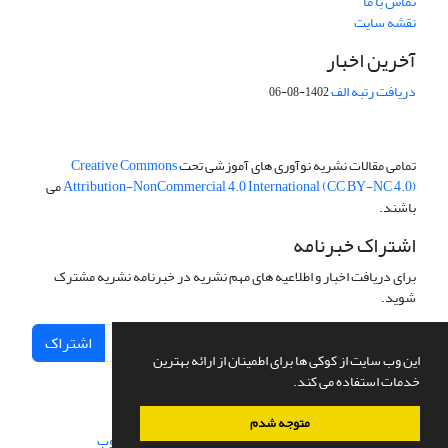
تماس با ما
نقشه سایت
آخرین اخبار
دریافت رتبه الف
1402-08-06
تمامی مقالات نشریه نوآوری های آموزشی تحت
Creative Commons
Attribution-NonCommercial 4.0 International (CC BY-NC 4.0)
می
باشند.
اشتراک خبرنامه
برای دریافت اخبار و اطلاعیه های مهم نشریه در خبرنامه نشریه مشترک
شوید.
اشتراک
این وب سایت از کوکی ها برای اطمینان از ارائه بهترین
خدمات استفاده می کند.
متوجه شدم
سامانه مدیریت نشریات علمی.
طراحی و پیاده سازی از
سیناوب