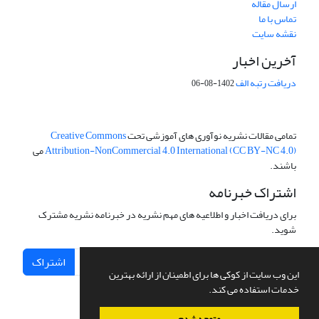
ارسال مقاله
تماس با ما
نقشه سایت
آخرین اخبار
دریافت رتبه الف
1402-08-06
تمامی مقالات نشریه نوآوری های آموزشی تحت
Creative Commons
Attribution-NonCommercial 4.0 International (CC BY-NC 4.0)
می
باشند.
اشتراک خبرنامه
برای دریافت اخبار و اطلاعیه های مهم نشریه در خبرنامه نشریه مشترک
شوید.
اشتراک
این وب سایت از کوکی ها برای اطمینان از ارائه بهترین
خدمات استفاده می کند.
متوجه شدم