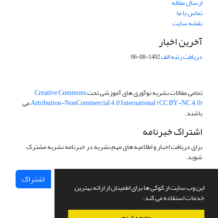
ارسال مقاله
تماس با ما
نقشه سایت
آخرین اخبار
دریافت رتبه الف
1402-08-06
تمامی مقالات نشریه نوآوری های آموزشی تحت
Creative Commons
Attribution-NonCommercial 4.0 International (CC BY-NC 4.0)
می
باشند.
اشتراک خبرنامه
برای دریافت اخبار و اطلاعیه های مهم نشریه در خبرنامه نشریه مشترک
شوید.
اشتراک
این وب سایت از کوکی ها برای اطمینان از ارائه بهترین
خدمات استفاده می کند.
متوجه شدم