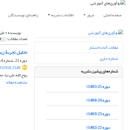
صفحه اصلی
مرور
اطلاعات نشریه
راهنمای نویسندگان
نویسنده =
علی 
تعداد مقالات:
1
مقالات آماده انتشار
تحلیل تجربۀ زی
شماره جاری
دوره 21، شماره 4، زمستان 1401، صفحه
.311918.2149
شماره‌های پیشین نشریه
روح الله علی نیا، 
مشاهده مقاله
دوره 25 (1405)
دوره 24 (1404)
دوره 23 (1403)
دوره 22 (1402)