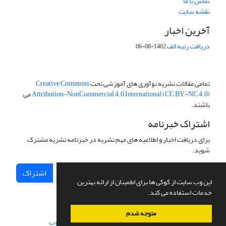
تماس با ما
نقشه سایت
آخرین اخبار
دریافت رتبه الف
1402-08-06
تمامی مقالات نشریه نوآوری های آموزشی تحت
Creative Commons
Attribution-NonCommercial 4.0 International (CC BY-NC 4.0)
می
باشند.
اشتراک خبرنامه
برای دریافت اخبار و اطلاعیه های مهم نشریه در خبرنامه نشریه مشترک
شوید.
اشتراک
این وب سایت از کوکی ها برای اطمینان از ارائه بهترین
خدمات استفاده می کند.
متوجه شدم
سامانه مدیریت نشریات علمی.
طراحی و پیاده سازی از
سیناوب