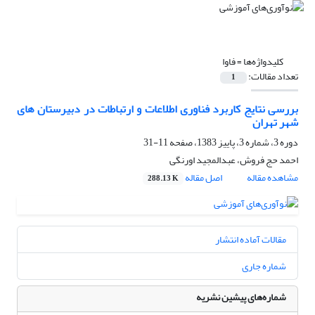
کلیدواژه‌ها =
فاوا
تعداد مقالات:
1
بررسی نتایج کاربرد فناوری اطلاعات و ارتباطات در دبیرستان های
شهر تهران
دوره 3، شماره 3، پاییز 1383، صفحه
11-31
احمد حج فروش، عبدالمجید اورنگی
مشاهده مقاله
اصل مقاله
288.13 K
مقالات آماده انتشار
شماره جاری
شماره‌های پیشین نشریه