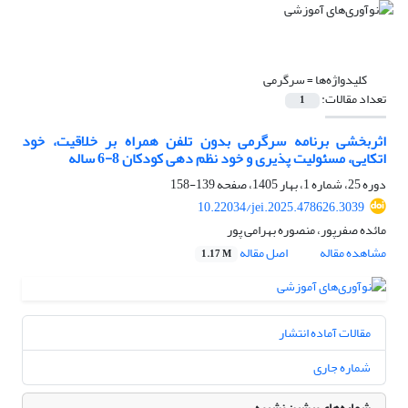
کلیدواژه‌ها =
سرگرمی
تعداد مقالات:
1
اثربخشی برنامه سرگرمی بدون تلفن همراه بر خلاقیت، خود
اتکایی، مسئولیت پذیری و خود نظم دهی کودکان 8-6 ساله
دوره 25، شماره 1، بهار 1405، صفحه
139-158
10.22034/jei.2025.478626.3039
مائده صفرپور، منصوره بهرامی پور
مشاهده مقاله
اصل مقاله
1.17 M
مقالات آماده انتشار
شماره جاری
شماره‌های پیشین نشریه