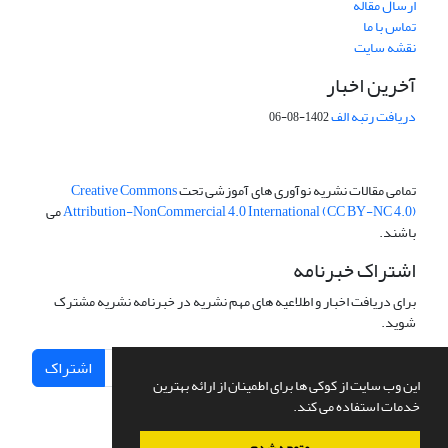
ارسال مقاله
تماس با ما
نقشه سایت
آخرین اخبار
دریافت رتبه الف
1402-08-06
تمامی مقالات نشریه نوآوری های آموزشی تحت
Creative Commons
Attribution-NonCommercial 4.0 International (CC BY-NC 4.0)
می
باشند.
اشتراک خبرنامه
برای دریافت اخبار و اطلاعیه های مهم نشریه در خبرنامه نشریه مشترک
شوید.
اشتراک
این وب سایت از کوکی ها برای اطمینان از ارائه بهترین
خدمات استفاده می کند.
متوجه شدم