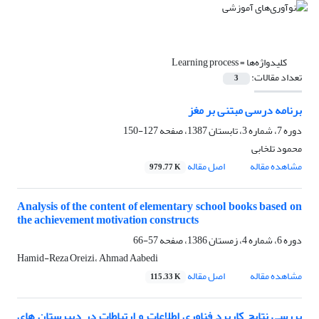
کلیدواژه‌ها =
Learning process
تعداد مقالات:
3
برنامه درسی مبتنی بر مغز
دوره 7، شماره 3، تابستان 1387، صفحه
127-150
محمود تلخابی
مشاهده مقاله
اصل مقاله
979.77 K
Analysis of the content of elementary school books based on
the achievement motivation constructs
دوره 6، شماره 4، زمستان 1386، صفحه
57-66
Hamid-Reza Oreizi، Ahmad Aabedi
مشاهده مقاله
اصل مقاله
115.33 K
بررسی نتایج کاربرد فناوری اطلاعات و ارتباطات در دبیرستان های