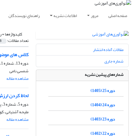
صفحه اصلی
مرور
اطلاعات نشریه
راهنمای نویسندگان
کلیدواژه‌ها =
ر
تعداد مقالات:
3
مقالات آماده انتشار
کلاس های موضوع
شماره جاری
دوره 13، شماره 1، بهار 1393، صفحه
شمسی نامی
شماره‌های پیشین نشریه
مشاهده مقاله
دوره 25 (1405)
لحاظ کردن ارزش
دوره 5، شماره 3، پاییز 1385، صفحه
دوره 24 (1404)
ملیحه آشتیانی، ک
دوره 23 (1403)
مشاهده مقاله
دوره 22 (1402)