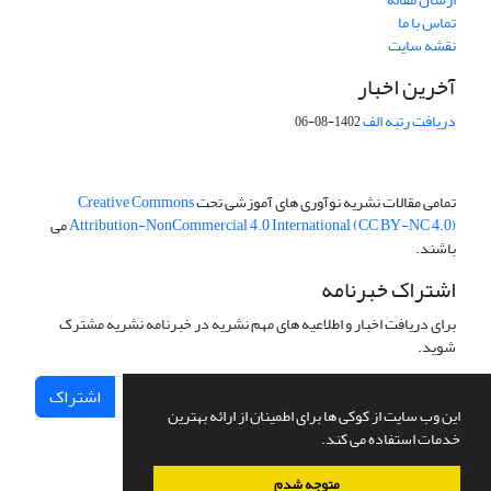
تماس با ما
نقشه سایت
آخرین اخبار
دریافت رتبه الف
1402-08-06
تمامی مقالات نشریه نوآوری های آموزشی تحت
Creative Commons
Attribution-NonCommercial 4.0 International (CC BY-NC 4.0)
می
باشند.
اشتراک خبرنامه
برای دریافت اخبار و اطلاعیه های مهم نشریه در خبرنامه نشریه مشترک
شوید.
اشتراک
این وب سایت از کوکی ها برای اطمینان از ارائه بهترین
خدمات استفاده می کند.
متوجه شدم