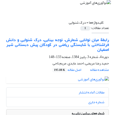
کلیدواژه‌ها =
درک شنوایی
تعداد مقالات:
1
رابطۀ میان توانایی شمارش، توجه بینایی، درک شنوایی و دانش
فراشناختی با شایستگی ریاضی در کودکان پیش دبستانی شهر
اصفهان
دوره 4، شماره 3، پاییز 1384، صفحه
133-148
حمید رضا عریضی، احمد عابدی، مریم تاجی
مشاهده مقاله
اصل مقاله
195.88 K
مقالات آماده انتشار
شماره جاری
شماره‌های پیشین نشریه