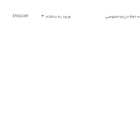
یه حفظ حریم خصوصی
ورود به سامانه
ENGLISH