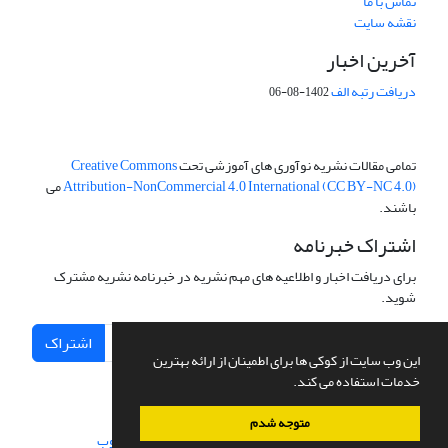
تماس با ما
نقشه سایت
آخرین اخبار
دریافت رتبه الف
1402-08-06
تمامی مقالات نشریه نوآوری های آموزشی تحت
Creative Commons
Attribution-NonCommercial 4.0 International (CC BY-NC 4.0)
می
باشند.
اشتراک خبرنامه
برای دریافت اخبار و اطلاعیه های مهم نشریه در خبرنامه نشریه مشترک
شوید.
اشتراک
این وب سایت از کوکی ها برای اطمینان از ارائه بهترین
خدمات استفاده می کند.
متوجه شدم
سامانه مدیریت نشریات علمی.
طراحی و پیاده سازی از
سیناوب