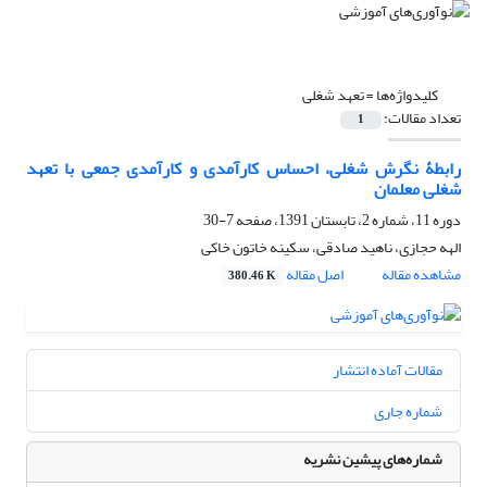
کلیدواژه‌ها =
تعهد شغلی
تعداد مقالات:
1
رابطۀ نگرش شغلی، احساس کارآمدی و کارآمدی جمعی با تعهد
شغلی معلمان
دوره 11، شماره 2، تابستان 1391، صفحه
7-30
الهه حجازی، ناهید صادقی، سکینه خاتون خاکی
مشاهده مقاله
اصل مقاله
380.46 K
مقالات آماده انتشار
شماره جاری
شماره‌های پیشین نشریه