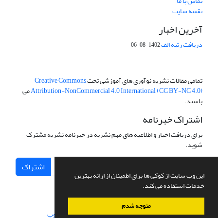
تماس با ما
نقشه سایت
آخرین اخبار
دریافت رتبه الف
1402-08-06
تمامی مقالات نشریه نوآوری های آموزشی تحت
Creative Commons
Attribution-NonCommercial 4.0 International (CC BY-NC 4.0)
می
باشند.
اشتراک خبرنامه
برای دریافت اخبار و اطلاعیه های مهم نشریه در خبرنامه نشریه مشترک
شوید.
اشتراک
این وب سایت از کوکی ها برای اطمینان از ارائه بهترین
خدمات استفاده می کند.
متوجه شدم
سامانه مدیریت نشریات علمی.
طراحی و پیاده سازی از
سیناوب