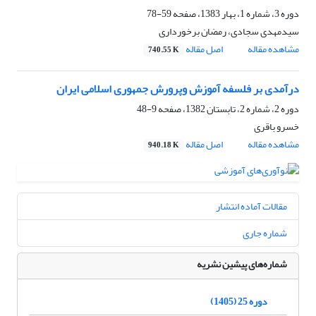
دوره 3، شماره 1، بهار 1383، صفحه
59-78
سیدمهدی سجادی، رمضان برخورداری
مشاهده مقاله
اصل مقاله
740.55 K
درآمدی بر فلسفه آموزش وپرورش جمهوری اسلامی ایران
دوره 2، شماره 2، تابستان 1382، صفحه
9-48
خسرو باقری
مشاهده مقاله
اصل مقاله
940.18 K
مقالات آماده انتشار
شماره جاری
شماره‌های پیشین نشریه
دوره 25 (1405)