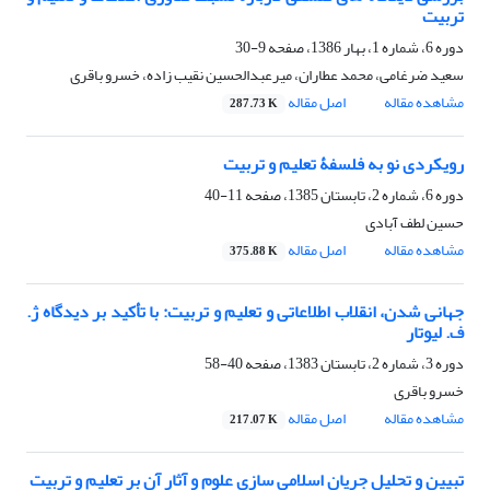
تربیت
دوره 6، شماره 1، بهار 1386، صفحه
9-30
سعید ضرغامی، محمد عطاران، میرعبدالحسین نقیب زاده، خسرو باقری
مشاهده مقاله
اصل مقاله
287.73 K
رویکردی نو به فلسفۀ تعلیم و تربیت
دوره 6، شماره 2، تابستان 1385، صفحه
11-40
حسین لطف آبادی
مشاهده مقاله
اصل مقاله
375.88 K
جهانی شدن، انقلاب اطلاعاتی و تعلیم و تربیت: با تأکید بر دیدگاه ژ.
ف. لیوتار
دوره 3، شماره 2، تابستان 1383، صفحه
40-58
خسرو باقری
مشاهده مقاله
اصل مقاله
217.07 K
تبیین و تحلیل جریان اسلامی سازی علوم و آثار آن بر تعلیم و تربیت