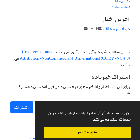
تماس با ما
نقشه سایت
آخرین اخبار
دریافت رتبه الف
1402-08-06
تمامی مقالات نشریه نوآوری های آموزشی تحت
Creative Commons
Attribution-NonCommercial 4.0 International (CC BY-NC 4.0)
می
باشند.
اشتراک خبرنامه
برای دریافت اخبار و اطلاعیه های مهم نشریه در خبرنامه نشریه مشترک
شوید.
اشتراک
این وب سایت از کوکی ها برای اطمینان از ارائه بهترین
خدمات استفاده می کند.
متوجه شدم
سامانه مدیریت نشریات علمی.
طراحی و پیاده سازی از
سیناوب