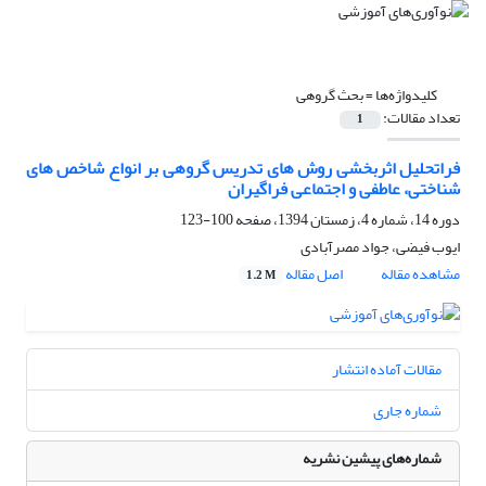
کلیدواژه‌ها =
بحث گروهی
تعداد مقالات:
1
فراتحلیل اثربخشی روش های تدریس گروهی بر انواع شاخص های
شناختی، عاطفی و اجتماعی فراگیران
دوره 14، شماره 4، زمستان 1394، صفحه
100-123
ایوب فیضی، جواد مصرآبادی
مشاهده مقاله
اصل مقاله
1.2 M
مقالات آماده انتشار
شماره جاری
شماره‌های پیشین نشریه