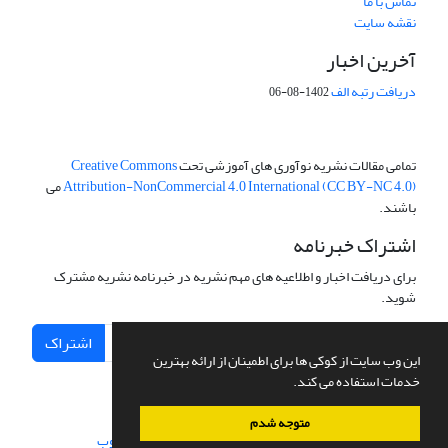
تماس با ما
نقشه سایت
آخرین اخبار
دریافت رتبه الف
1402-08-06
تمامی مقالات نشریه نوآوری های آموزشی تحت
Creative Commons
Attribution-NonCommercial 4.0 International (CC BY-NC 4.0)
می
باشند.
اشتراک خبرنامه
برای دریافت اخبار و اطلاعیه های مهم نشریه در خبرنامه نشریه مشترک
شوید.
اشتراک
این وب سایت از کوکی ها برای اطمینان از ارائه بهترین
خدمات استفاده می کند.
متوجه شدم
سامانه مدیریت نشریات علمی.
طراحی و پیاده سازی از
سیناوب