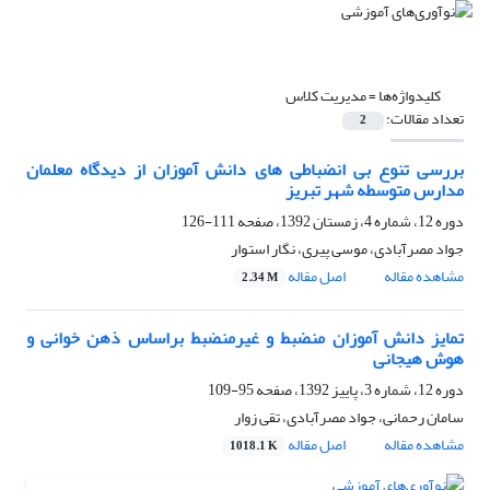
کلیدواژه‌ها =
مدیریت کلاس
تعداد مقالات:
2
بررسی تنوع بی انضباطی های دانش آموزان از دیدگاه معلمان
مدارس متوسطه شهر تبریز
دوره 12، شماره 4، زمستان 1392، صفحه
111-126
جواد مصرآبادی، موسی پیری، نگار استوار
مشاهده مقاله
اصل مقاله
2.34 M
تمایز دانش آموزان منضبط و غیرمنضبط براساس ذهن خوانی و
هوش هیجانی
دوره 12، شماره 3، پاییز 1392، صفحه
95-109
سامان رحمانی، جواد مصرآبادی، تقی زوار
مشاهده مقاله
اصل مقاله
1018.1 K