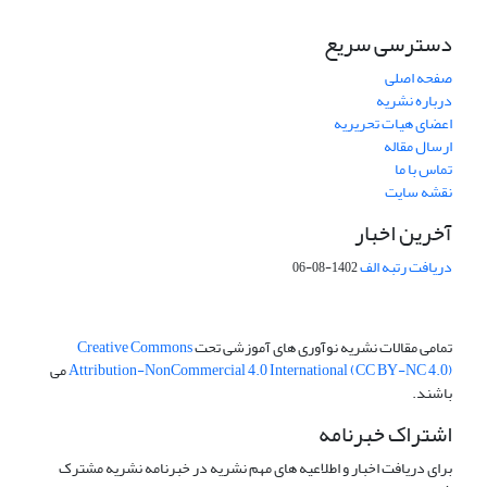
دسترسی سریع
صفحه اصلی
درباره نشریه
اعضای هیات تحریریه
ارسال مقاله
تماس با ما
نقشه سایت
آخرین اخبار
دریافت رتبه الف
1402-08-06
تمامی مقالات نشریه نوآوری های آموزشی تحت
Creative Commons
Attribution-NonCommercial 4.0 International (CC BY-NC 4.0)
می
باشند.
اشتراک خبرنامه
برای دریافت اخبار و اطلاعیه های مهم نشریه در خبرنامه نشریه مشترک