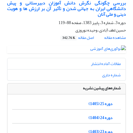
بررسی چگونگی نگرش دانش آموزان دبیرستانی و پیش
دانشگاهی ایران به جهانی شدن و تأثیر آن بر ارزش ها و هویت
دینی و ملی آنان
دوره 3، شماره 3، پاییز 1383، صفحه
88-119
حسین لطف آبادی، وحیده نوروزی
مشاهده مقاله
اصل مقاله
342.76 K
مقالات آماده انتشار
شماره جاری
شماره‌های پیشین نشریه
دوره 25 (1405)
دوره 24 (1404)
دوره 23 (1403)