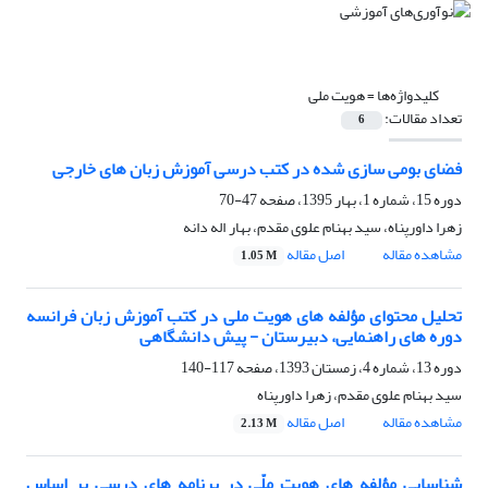
کلیدواژه‌ها =
هویت ملی
تعداد مقالات:
6
فضای بومی سازی شده در کتب درسی آموزش زبان های خارجی
دوره 15، شماره 1، بهار 1395، صفحه
47-70
زهرا داورپناه، سید بهنام علوی مقدم، بهار اله دانه
مشاهده مقاله
اصل مقاله
1.05 M
تحلیل محتوای مؤلفه های هویت ملی در کتب آموزش زبان فرانسه
دوره های راهنمایی، دبیرستان - پیش دانشگاهی
دوره 13، شماره 4، زمستان 1393، صفحه
117-140
سید بهنام علوی مقدم، زهرا داورپناه
مشاهده مقاله
اصل مقاله
2.13 M
شناسایی مؤلفه های هویت ملّی در برنامه های درسی بر اساس