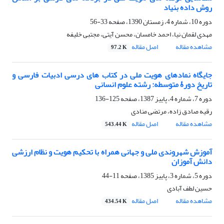
روش داده بنیاد
دوره 10، شماره 4، زمستان 1390، صفحه
33-56
مهدی لقمان نیا، احمد خامسان، محسن آیتی، مجتبی خلیفه
مشاهده مقاله
اصل مقاله
97.2 K
جایگاه نمادهای هویت ملی در کتاب های درسی ادبیات فارسی و
تاریخ دورۀ متوسطه: رشته علوم انسانی
دوره 7، شماره 4، پاییز 1387، صفحه
125-136
رقیه صادق زاده، مرتضی منادی
مشاهده مقاله
اصل مقاله
543.44 K
آموزش شهروندی ملی و جهانی همراه با تحکیم هویت و نظام ارزشی
دانش آموزان
دوره 5، شماره 3، پاییز 1385، صفحه
11-44
حسین لطف آبادی
مشاهده مقاله
اصل مقاله
434.54 K