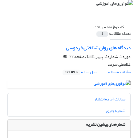
کلیدواژه‌ها =
وراثت
تعداد مقالات:
1
دیدگاه های روان شناختی فردوسی
دوره 1، شماره 2، پاییز 1381، صفحه
77-90
غلامعلی سرمد
مشاهده مقاله
اصل مقاله
377.89 K
مقالات آماده انتشار
شماره جاری
شماره‌های پیشین نشریه