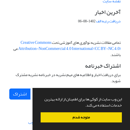
نقشه سایت
آخرین اخبار
دریافت رتبه الف
1402-08-06
تمامی مقالات نشریه نوآوری های آموزشی تحت
Creative Commons
Attribution-NonCommercial 4.0 International (CC BY-NC 4.0)
می
باشند.
اشتراک خبرنامه
برای دریافت اخبار و اطلاعیه های مهم نشریه در خبرنامه نشریه مشترک
شوید.
اشتراک
این وب سایت از کوکی ها برای اطمینان از ارائه بهترین
خدمات استفاده می کند.
متوجه شدم
سامانه مدیریت نشریات علمی.
طراحی و پیاده سازی از
سیناوب