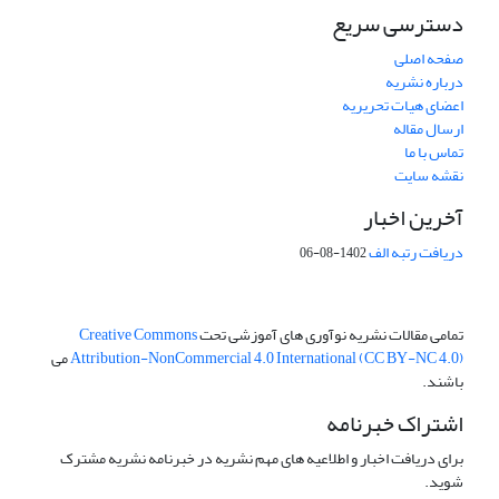
دسترسی سریع
صفحه اصلی
درباره نشریه
اعضای هیات تحریریه
ارسال مقاله
تماس با ما
نقشه سایت
آخرین اخبار
دریافت رتبه الف
1402-08-06
تمامی مقالات نشریه نوآوری های آموزشی تحت
Creative Commons
Attribution-NonCommercial 4.0 International (CC BY-NC 4.0)
می
باشند.
اشتراک خبرنامه
برای دریافت اخبار و اطلاعیه های مهم نشریه در خبرنامه نشریه مشترک
شوید.