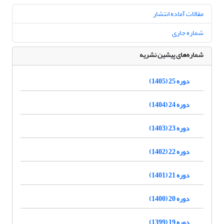
مقالات آماده انتشار
شماره جاری
شماره‌های پیشین نشریه
دوره 25 (1405)
دوره 24 (1404)
دوره 23 (1403)
دوره 22 (1402)
دوره 21 (1401)
دوره 20 (1400)
دوره 19 (1399)