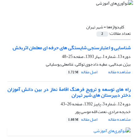
کلیدواژه‌ها =
شهر تهران
تعداد مقالات:
2
شناسایی و اعتبارسنجی شایستگی های حرفه ای معلمان اثربخش
دوره 13، شماره 1، بهار 1393، صفحه
25-48
بیژن عبدالهی، عطیه دادجوی توکلی، غلامعلی یوسلیانی
مشاهده مقاله
اصل مقاله
1.72 M
راه های توسعه و ترویج فرهنگ اقامۀ نماز در بین دانش آموزان
دختر دبیرستان های شهر تهران
دوره 12، شماره 3، پاییز 1392، صفحه
26-43
خدیجه مرادی، نعمت الله موسی پور
مشاهده مقاله
اصل مقاله
1.08 M