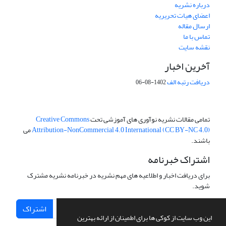
درباره نشریه
اعضای هیات تحریریه
ارسال مقاله
تماس با ما
نقشه سایت
آخرین اخبار
دریافت رتبه الف
1402-08-06
تمامی مقالات نشریه نوآوری های آموزشی تحت
Creative Commons
Attribution-NonCommercial 4.0 International (CC BY-NC 4.0)
می
باشند.
اشتراک خبرنامه
برای دریافت اخبار و اطلاعیه های مهم نشریه در خبرنامه نشریه مشترک
شوید.
اشتراک
این وب سایت از کوکی ها برای اطمینان از ارائه بهترین