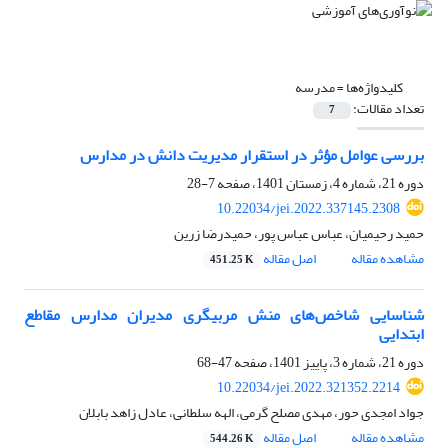
کلیدواژه‌ها =
مدرسه
تعداد مقالات:
7
بررسی عوامل مؤثر در استقرار مدیریت دانش در مدارس
دوره 21، شماره 4، زمستان 1401، صفحه
7-28
10.22034/jei.2022.337145.2308
حمید رحیمیان، عباس عباس پور، حمیدرضا زرین
مشاهده مقاله
اصل مقاله
451.25 K
شناسایی شاخص‌های منش مربیگری مدیران مدارس مقاطع
ابتدایی
دوره 21، شماره 3، پاییز 1401، صفحه
47-68
10.22034/jei.2022.321352.2214
جواد امجدی حور، مهدی مصلح گرمی، الهه سلطانی، عادل زاهد بابلان
مشاهده مقاله
اصل مقاله
544.26 K