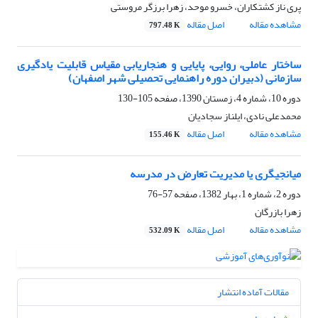
پری ناز کشتکاران، خسرو موحد، زهرا برزگر مروستی
مشاهده مقاله
اصل مقاله
797.48 K
ساختار عاملی، روایی، پایایی و هنجاریابی مقیاس قابلیت یادگیری
سازمانی (دبیران دوره راهنمایی تحصیلی شهر اصفهان)
دوره 10، شماره 4، زمستان 1390، صفحه
105-130
محمدعلی نادی، ایلناز سجادیان
مشاهده مقاله
اصل مقاله
155.46 K
میانجیگری یا مدیریت تعارض در مدرسه
دوره 2، شماره 1، بهار 1382، صفحه
57-76
زهرا بازرگان
مشاهده مقاله
اصل مقاله
532.09 K
مقالات آماده انتشار