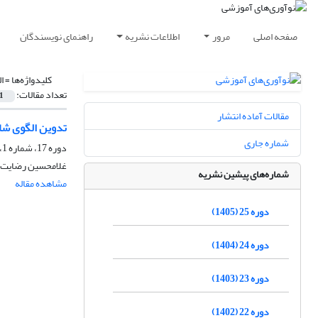
صفحه اصلی
مرور
اطلاعات نشریه
راهنمای نویسندگان
کلیدواژه‌ها =
ا
تعداد مقالات:
1
مقالات آماده انتشار
تدوین الگوی شا
شماره جاری
دوره 17، شماره 1، بهار 1397، صفحه
غلامحسین رضایت، 
شماره‌های پیشین نشریه
مشاهده مقاله
دوره 25 (1405)
دوره 24 (1404)
دوره 23 (1403)
دوره 22 (1402)