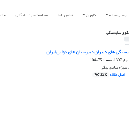
ارسال مقاله
داوران
تماس با ما
سیاست خود-بایگانی
بیان
لگوی شایستگی
یستگی های دبیران دبیرستان های دولتی ایران
75-104
منیژه صادق بیگی
اصل مقاله
707.32 K