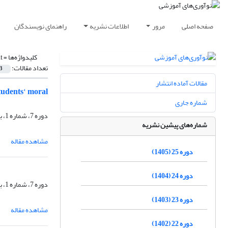
صفحه اصلی
مرور
اطلاعات نشریه
راهنمای نویسندگان
کلیدواژه‌ها =
t
تعداد مقالات:
3
مقالات آماده انتشار
tudents' moral
شماره جاری
دوره 7، شماره 1، بهار 1387، صفحه
شماره‌های پیشین نشریه
مشاهده مقاله
دوره 25 (1405)
دوره 24 (1404)
دوره 7، شماره 1، بهار 1387، صفحه
دوره 23 (1403)
مشاهده مقاله
دوره 22 (1402)