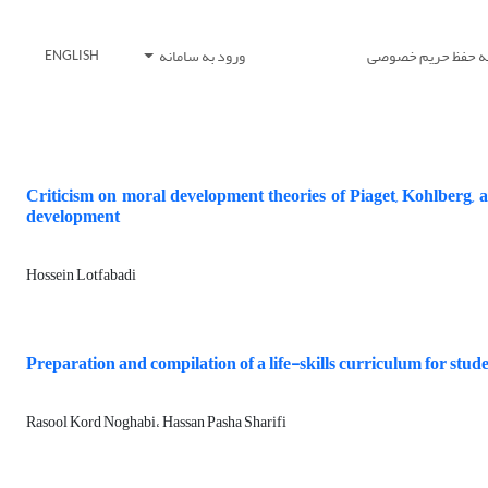
یه حفظ حریم خصوصی
ورود به سامانه
ENGLISH
Criticism on moral development theories of Piaget, Kohlberg,
development
Hossein Lotfabadi
Preparation and compilation of a life-skills curriculum for stude
Rasool Kord Noghabi، Hassan Pasha Sharifi