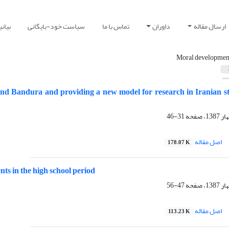
ارسال مقاله
داوران
تماس با ما
سیاست خود-بایگانی
بیان
Moral developmen
 and Bandura and providing a new model for research in Iranian s
31-46
اصل مقاله
178.07 K
nts in the high school period
47-56
اصل مقاله
113.23 K