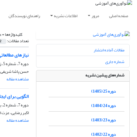
صفحه اصلی
مرور
اطلاعات نشریه
راهنمای نویسندگان
کلیدواژه‌ها =
ع
تعداد مقالات:
2
مقالات آماده انتشار
نیازهای مطالعا
شماره جاری
دوره 7، شماره 5، زمستان 1387، صفحه
حسن پاشا شریفی، ا
شماره‌های پیشین نشریه
مشاهده مقاله
دوره 25 (1405)
الگویی برای ایج
دوره 7، شماره 2، بهار 1387، صفحه
دوره 24 (1404)
اکبر رضایی، عزت ا
دوره 23 (1403)
مشاهده مقاله
دوره 22 (1402)