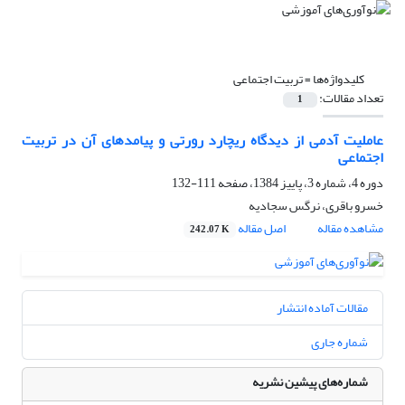
کلیدواژه‌ها =
تربیت اجتماعی
تعداد مقالات:
1
عاملیت آدمی از دیدگاه ریچارد رورتی و پیامدهای آن در تربیت
اجتماعی
دوره 4، شماره 3، پاییز 1384، صفحه
111-132
خسرو باقری، نرگس سجادیه
مشاهده مقاله
اصل مقاله
242.07 K
مقالات آماده انتشار
شماره جاری
شماره‌های پیشین نشریه