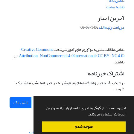
تماس با ما
نقشه سایت
آخرین اخبار
دریافت رتبه الف
1402-08-06
تمامی مقالات نشریه نوآوری های آموزشی تحت
Creative Commons
Attribution-NonCommercial 4.0 International (CC BY-NC 4.0)
می
باشند.
اشتراک خبرنامه
برای دریافت اخبار و اطلاعیه های مهم نشریه در خبرنامه نشریه مشترک
شوید.
اشتراک
این وب سایت از کوکی ها برای اطمینان از ارائه بهترین
خدمات استفاده می کند.
متوجه شدم
سامانه مدیریت نشریات علمی.
طراحی و پیاده سازی از
سیناوب