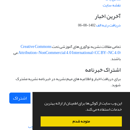
نقشه سایت
آخرین اخبار
دریافت رتبه الف
1402-08-06
تمامی مقالات نشریه نوآوری های آموزشی تحت
Creative Commons
Attribution-NonCommercial 4.0 International (CC BY-NC 4.0)
می
باشند.
اشتراک خبرنامه
برای دریافت اخبار و اطلاعیه های مهم نشریه در خبرنامه نشریه مشترک
شوید.
اشتراک
این وب سایت از کوکی ها برای اطمینان از ارائه بهترین
خدمات استفاده می کند.
متوجه شدم
سامانه مدیریت نشریات علمی.
طراحی و پیاده سازی از
سیناوب