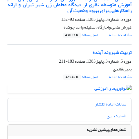
آموزش متوسطه نظری از دیدگاه معلمان زن شهر تهران و ارائه
راهکارهایی برای بهبود وضعیت آن
دوره 5، شماره 3، پاییز 1385، صفحه
93-132
کورش فتحی واجارگاه، سکینه واحد چوکده
مشاهده مقاله
اصل مقاله
430.03 K
تربیت شهروند آینده
دوره 5، شماره 3، پاییز 1385، صفحه
183-211
یحیی قائدی
مشاهده مقاله
اصل مقاله
323.45 K
مقالات آماده انتشار
شماره جاری
شماره‌های پیشین نشریه