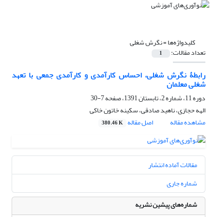
کلیدواژه‌ها =
نگرش شغلی
تعداد مقالات:
1
رابطۀ نگرش شغلی، احساس کارآمدی و کارآمدی جمعی با تعهد
شغلی معلمان
دوره 11، شماره 2، تابستان 1391، صفحه
7-30
الهه حجازی، ناهید صادقی، سکینه خاتون خاکی
مشاهده مقاله
اصل مقاله
380.46 K
مقالات آماده انتشار
شماره جاری
شماره‌های پیشین نشریه