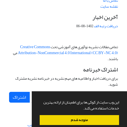
تماس با ما
نقشه سایت
آخرین اخبار
دریافت رتبه الف
1402-08-06
تمامی مقالات نشریه نوآوری های آموزشی تحت
Creative Commons
Attribution-NonCommercial 4.0 International (CC BY-NC 4.0)
می
باشند.
اشتراک خبرنامه
برای دریافت اخبار و اطلاعیه های مهم نشریه در خبرنامه نشریه مشترک
شوید.
اشتراک
این وب سایت از کوکی ها برای اطمینان از ارائه بهترین
خدمات استفاده می کند.
متوجه شدم
سامانه مدیریت نشریات علمی.
طراحی و پیاده سازی از
سیناوب