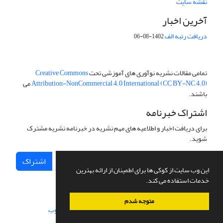
نقشه سایت
آخرین اخبار
دریافت رتبه الف
1402-08-06
تمامی مقالات نشریه نوآوری های آموزشی تحت
Creative Commons
Attribution-NonCommercial 4.0 International (CC BY-NC 4.0)
می
باشند.
اشتراک خبرنامه
برای دریافت اخبار و اطلاعیه های مهم نشریه در خبرنامه نشریه مشترک
شوید.
اشتراک
این وب سایت از کوکی ها برای اطمینان از ارائه بهترین
خدمات استفاده می کند.
متوجه شدم
سامانه مدیریت نشریات علمی.
طراحی و پیاده سازی از
سیناوب