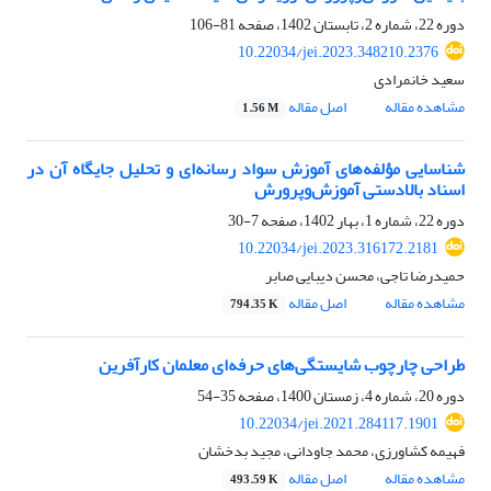
دوره 22، شماره 2، تابستان 1402، صفحه
81-106
10.22034/jei.2023.348210.2376
سعید خانمرادی
مشاهده مقاله
اصل مقاله
1.56 M
شناسایی مؤلفه‌های آموزش سواد رسانه‌ای و تحلیل جایگاه آن در
اسناد بالادستی آموزش‌وپرورش
دوره 22، شماره 1، بهار 1402، صفحه
7-30
10.22034/jei.2023.316172.2181
حمیدرضا تاجی، محسن دیبایی صابر
مشاهده مقاله
اصل مقاله
794.35 K
طراحی چارچوب شایستگی‌های حرفه‌ای معلمان کارآفرین
دوره 20، شماره 4، زمستان 1400، صفحه
35-54
10.22034/jei.2021.284117.1901
فهیمه کشاورزی، محمد جاودانی، مجید بدخشان
مشاهده مقاله
اصل مقاله
493.59 K