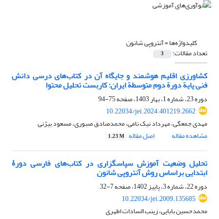
کلیدواژه‌ها =
آنتروپی شانون
تعداد مقالات:
3
کشاورزی اقلیم هوشمند و جایگاه آن در کتاب‌های درسی دانش
فنی پایة دورة دوم متوسطة ایران: کاربست تحلیل محتوا
دوره 23، شماره 1، بهار 1403، صفحه
75-94
10.22034/jei.2024.401219.2662
مهدی جمعگی، مهرداد نیک نامی، محمدصادق صبوری، مسعود بیژنی
مشاهده مقاله
اصل مقاله
1.23 M
تحلیل وضعیت آموزش سپاسگزاری در کتاب‌های فارسی دورۀ
ابتدایی براساس روش آنتروپی شانون
دوره 22، شماره 3، پاییز 1402، صفحه
7-32
10.22034/jei.2009.135685
محمدحسین بابایی، زینب السادات اطهری