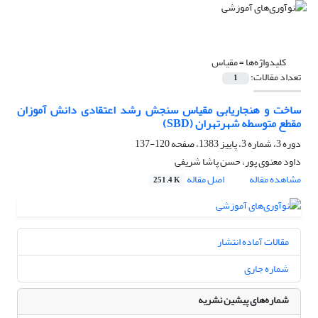
کلیدواژه‌ها =
مقیاس
تعداد مقالات:
1
ساخت و هنجاریابی مقیاس سنجش رشد اعتقادی دانش آموزان
مقطع متوسطه شهرتهران (SBD)
دوره 3، شماره 3، پاییز 1383، صفحه
120-137
داود معنوی پور، حسن پاشا شریفی
مشاهده مقاله
اصل مقاله
251.4 K
مقالات آماده انتشار
شماره جاری
شماره‌های پیشین نشریه