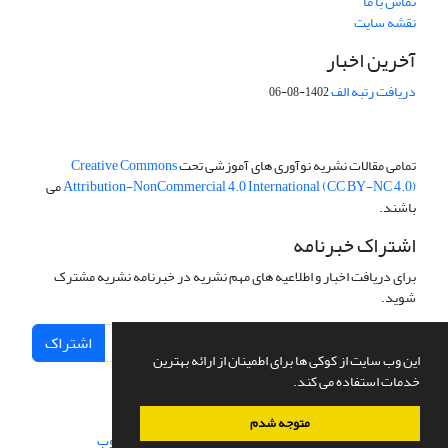
تماس با ما
نقشه سایت
آخرین اخبار
دریافت رتبه الف
1402-08-06
تمامی مقالات نشریه نوآوری های آموزشی تحت
Creative Commons
Attribution-NonCommercial 4.0 International (CC BY-NC 4.0)
می
باشند.
اشتراک خبرنامه
برای دریافت اخبار و اطلاعیه های مهم نشریه در خبرنامه نشریه مشترک
شوید.
اشتراک
این وب سایت از کوکی ها برای اطمینان از ارائه بهترین
خدمات استفاده می کند.
متوجه شدم
سامانه مدیریت نشریات علمی.
طراحی و پیاده سازی از
سیناوب