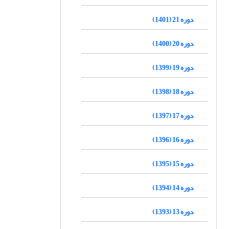
دوره 21 (1401)
دوره 20 (1400)
دوره 19 (1399)
دوره 18 (1398)
دوره 17 (1397)
دوره 16 (1396)
دوره 15 (1395)
دوره 14 (1394)
دوره 13 (1393)