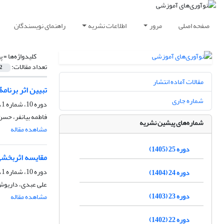
صفحه اصلی
مرور
اطلاعات نشریه
راهنمای نویسندگان
کلیدواژه‌ها =
پ
تعداد مقالات:
2
مقالات آماده انتشار
تبیین اثر برنام
شماره جاری
دوره 10، شماره 1، بهار 1390، صفحه
فاطمه بیانفر، حسن
شماره‌های پیشین نشریه
مشاهده مقاله
دوره 25 (1405)
مقایسه اثربخشی
دوره 10، شماره 1، بهار 1390، صفحه
دوره 24 (1404)
علی عبدی، داریوش
دوره 23 (1403)
مشاهده مقاله
دوره 22 (1402)