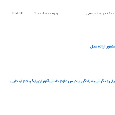
یه حفظ حریم خصوصی
ورود به سامانه
ENGLISH
نظور ارائه مدل
ی و نگرش به یادگیریِ درس علوم دانش آموزان پایۀ پنجم ابتدایی